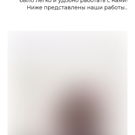
было легко и удобно работать с нами
!
Ниже представлены наши работы...