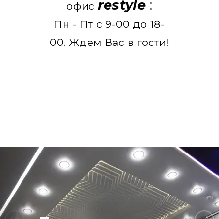
restyle
:
офис
Пн - Пт с 9-00 до 18-
00. Ждем Вас в гости!