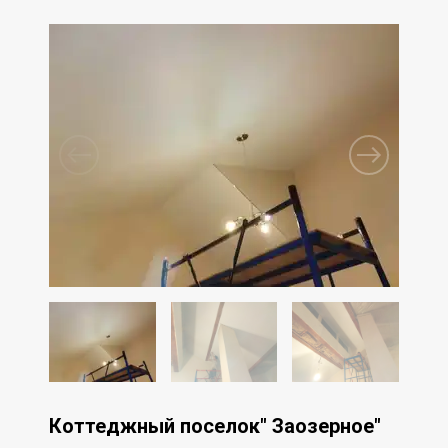
Коттеджный поселок" Заозерное"