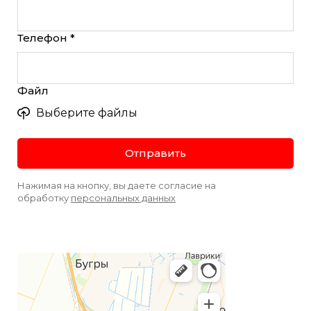
Телефон *
Файл
Выберите файлы
Отправить
Нажимая на кнопку, вы даете согласие на
обработку
персональных данных