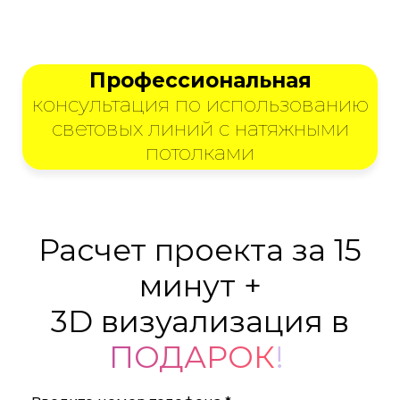
Профессиональная
консультация по использованию
световых линий с натяжными
потолками
Расчет проекта за 15
минут +
3D визуализация в
ПОДАРОК
!